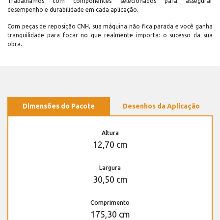
Trabalhamos com componentes selecionados para assegurar
desempenho e durabilidade em cada aplicação.
Com peças de reposição CNH, sua máquina não fica parada e você ganha
tranquilidade para focar no que realmente importa: o sucesso da sua
obra.
Dimensões do Pacote
Desenhos da Aplicação
Altura
12,70 cm
Largura
30,50 cm
Comprimento
175,30 cm