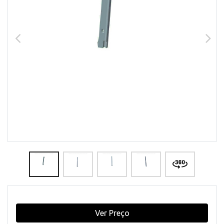
Ver Preço