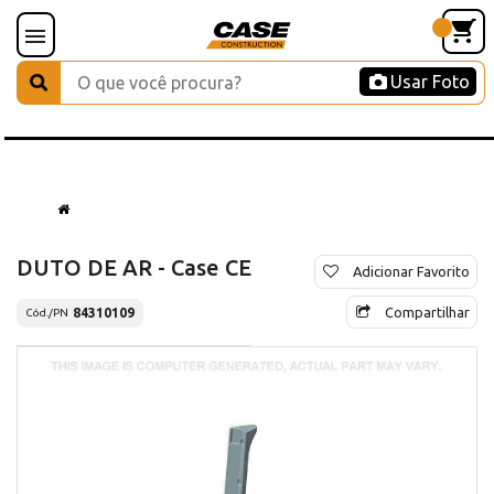
Usar Foto
DUTO DE AR - Case CE
Adicionar Favorito
Compartilhar
84310109
Cód./PN