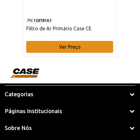
PN
128781A1
Filtro de Ar Primário Case CE
Ver Preço
Categorias
Páginas Institucionais
Sobre Nós