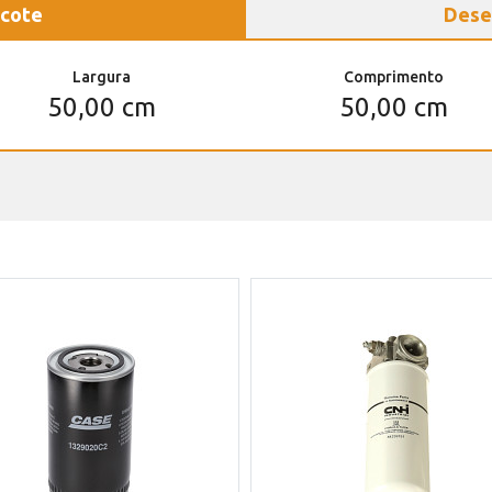
cote
Dese
Largura
Comprimento
50,00 cm
50,00 cm