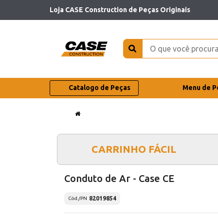
Loja CASE Construction de Peças Originais
Catalogo de Peças
Menu de P
CARRINHO FÁCIL
Conduto de Ar - Case CE
82019854
Cód./PN