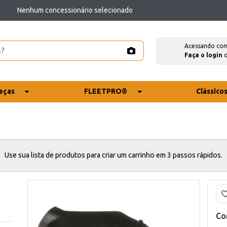
Nenhum concessionário selecionado
Acessando co
Faça o login
eças
FLEETPRO®
Clássico
Use sua lista de produtos para criar um carrinho em 3 passos rápidos.
Co