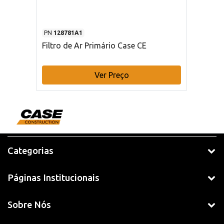
PN
128781A1
Filtro de Ar Primário Case CE
Ver Preço
Categorias
Páginas Institucionais
Sobre Nós