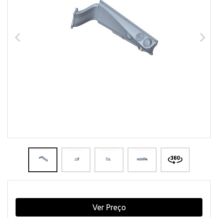
Ver Preço