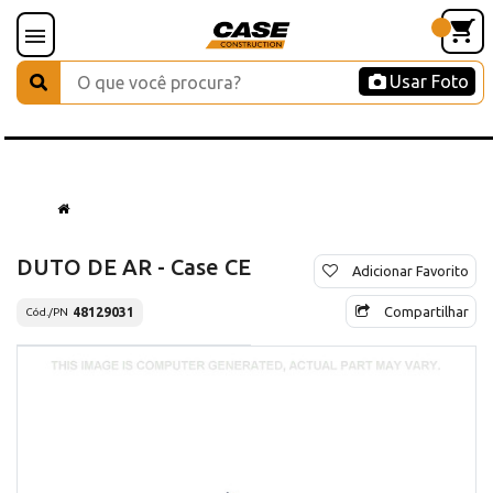
Usar Foto
DUTO DE AR - Case CE
Adicionar Favorito
Compartilhar
48129031
Cód./PN