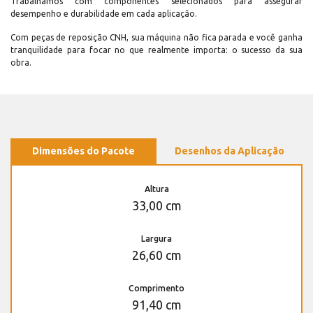
Trabalhamos com componentes selecionados para assegurar
desempenho e durabilidade em cada aplicação.
Com peças de reposição CNH, sua máquina não fica parada e você ganha
tranquilidade para focar no que realmente importa: o sucesso da sua
obra.
Dimensões do Pacote
Desenhos da Aplicação
Altura
33,00 cm
Largura
26,60 cm
Comprimento
91,40 cm