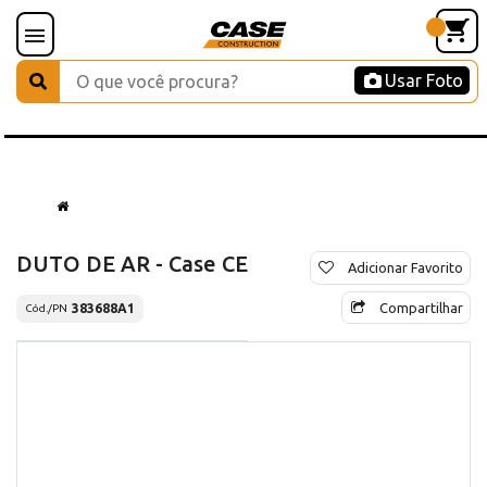
Usar Foto
DUTO DE AR - Case CE
Adicionar Favorito
Compartilhar
383688A1
Cód./PN