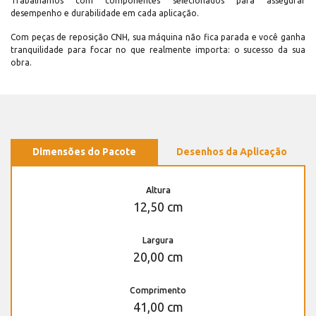
Trabalhamos com componentes selecionados para assegurar
desempenho e durabilidade em cada aplicação.
Com peças de reposição CNH, sua máquina não fica parada e você ganha
tranquilidade para focar no que realmente importa: o sucesso da sua
obra.
Dimensões do Pacote
Desenhos da Aplicação
Altura
12,50 cm
Largura
20,00 cm
Comprimento
41,00 cm