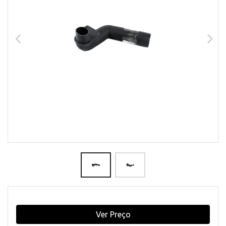
Ver Preço