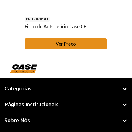
PN
128781A1
Filtro de Ar Primário Case CE
Ver Preço
Categorias
Páginas Institucionais
Sobre Nós