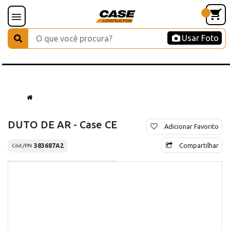
Usar Foto
DUTO DE AR - Case CE
Adicionar Favorito
Compartilhar
383687A2
Cód./PN