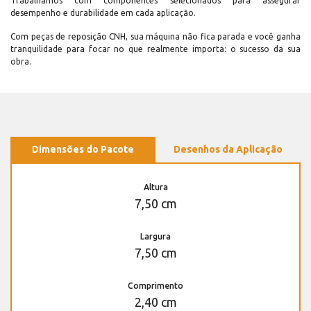
Trabalhamos com componentes selecionados para assegurar
desempenho e durabilidade em cada aplicação.
Com peças de reposição CNH, sua máquina não fica parada e você ganha
tranquilidade para focar no que realmente importa: o sucesso da sua
obra.
Dimensões do Pacote
Desenhos da Aplicação
Altura
7,50 cm
Largura
7,50 cm
Comprimento
2,40 cm