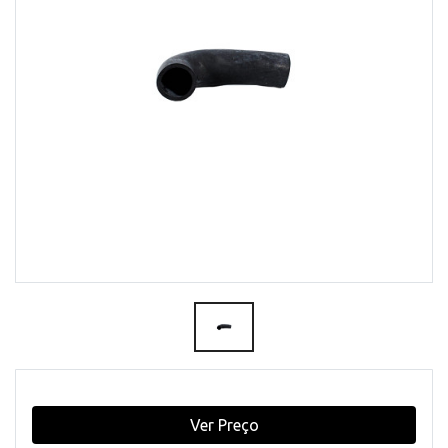
Ver Preço