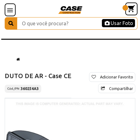
Usar Foto
DUTO DE AR - Case CE
Adicionar Favorito
Compartilhar
360254A3
Cód./PN