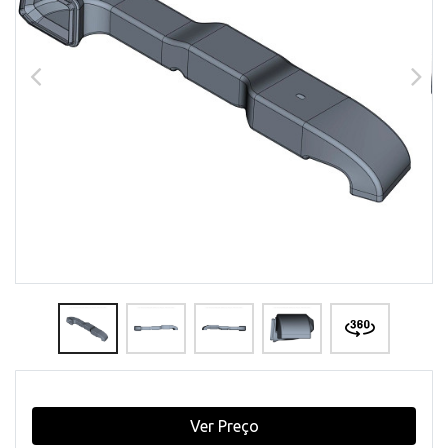
Ver Preço