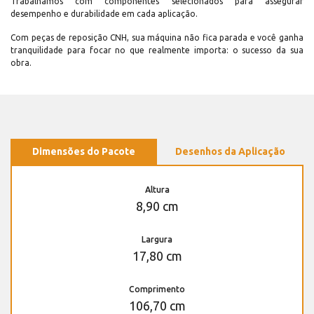
Trabalhamos com componentes selecionados para assegurar
desempenho e durabilidade em cada aplicação.
Com peças de reposição CNH, sua máquina não fica parada e você ganha
tranquilidade para focar no que realmente importa: o sucesso da sua
obra.
Dimensões do Pacote
Desenhos da Aplicação
Altura
8,90 cm
Largura
17,80 cm
Comprimento
106,70 cm