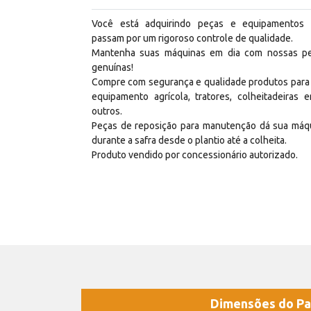
Você está adquirindo peças e equipamentos
passam por um rigoroso controle de qualidade.
Mantenha suas máquinas em dia com nossas p
genuínas!
Compre com segurança e qualidade produtos para
equipamento agrícola, tratores, colheitadeiras e
outros.
Peças de reposição para manutenção dá sua máq
durante a safra desde o plantio até a colheita.
Produto vendido por concessionário autorizado.
Dimensões do Pa