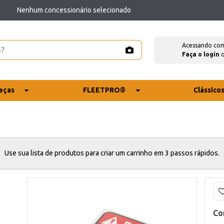
Nenhum concessionário selecionado
Acessando co
Faça o login
eças
FLEETPRO®
Clássico
Use sua lista de produtos para criar um carrinho em 3 passos rápidos.
Co