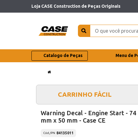
Loja CASE Construction de Peças Originais
Catalogo de Peças
Menu de P
CARRINHO FÁCIL
Warning Decal - Engine Start - 74
mm x 50 mm - Case CE
84135011
Cód./PN