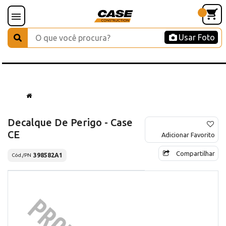
Usar Foto
Decalque De Perigo - Case
CE
Adicionar Favorito
Compartilhar
398582A1
Cód./PN