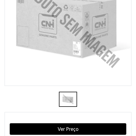
Ver Preço