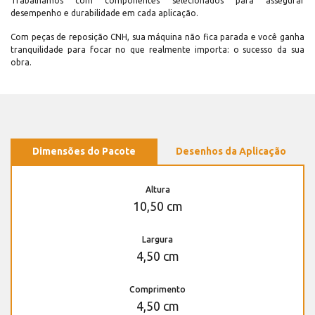
Trabalhamos com componentes selecionados para assegurar
desempenho e durabilidade em cada aplicação.
Com peças de reposição CNH, sua máquina não fica parada e você ganha
tranquilidade para focar no que realmente importa: o sucesso da sua
obra.
Dimensões do Pacote
Desenhos da Aplicação
Altura
10,50 cm
Largura
4,50 cm
Comprimento
4,50 cm