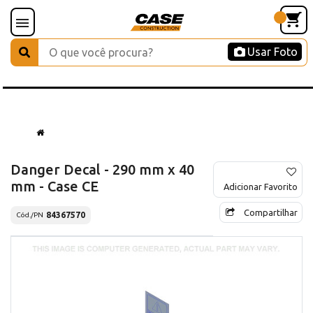
Usar Foto
Danger Decal - 290 mm x 40
mm - Case CE
Adicionar Favorito
Compartilhar
84367570
Cód./PN