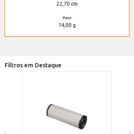
22,70 cm
Peso
14,00 g
Filtros em Destaque