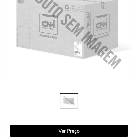
Ver Preço