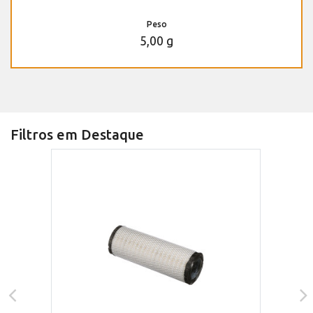
Peso
5,00 g
Filtros em Destaque