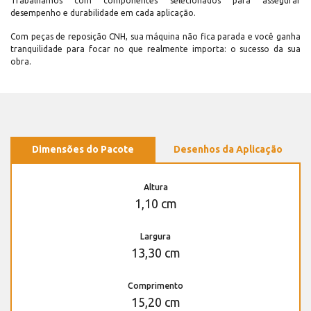
Trabalhamos com componentes selecionados para assegurar
desempenho e durabilidade em cada aplicação.
Com peças de reposição CNH, sua máquina não fica parada e você ganha
tranquilidade para focar no que realmente importa: o sucesso da sua
obra.
Dimensões do Pacote
Desenhos da Aplicação
Altura
1,10 cm
Largura
13,30 cm
Comprimento
15,20 cm