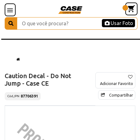
Usar Foto
Caution Decal - Do Not
Jump - Case CE
Adicionar Favorito
Compartilhar
87706391
Cód./PN