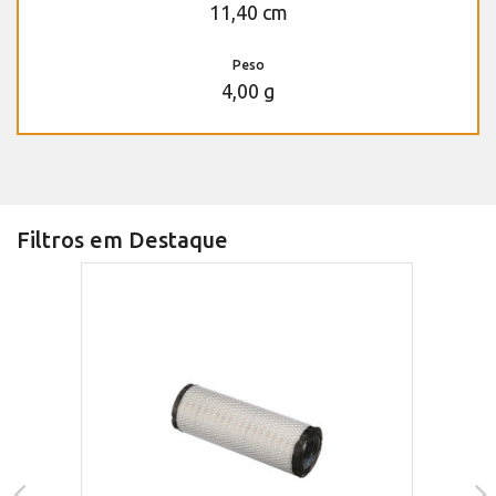
11,40 cm
Peso
4,00 g
Filtros em Destaque