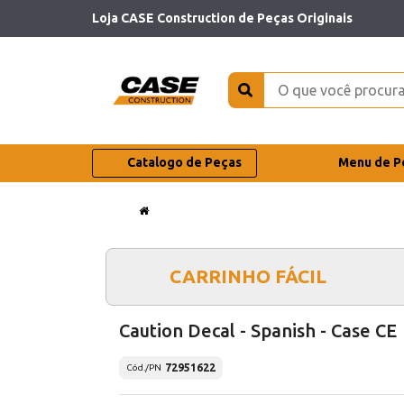
Loja CASE Construction de Peças Originais
Catalogo de Peças
Menu de P
CARRINHO FÁCIL
Caution Decal - Spanish - Case CE
72951622
Cód./PN