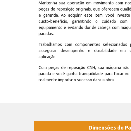
Mantenha sua operação em movimento com no
peças de reposição originais, que oferecem quali
e garantia. Ao adquirir este item, você invest
custo-benefício, garantindo o cuidado com
equipamento e evitando dor de cabeça com máqu
paradas.
Trabalhamos com componentes selecionados 
assegurar desempenho e durabilidade em 
aplicação.
Com peças de reposição CNH, sua máquina não 
parada e você ganha tranquilidade para focar no
realmente importa: o sucesso da sua obra.
Dimensões do Pa