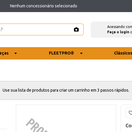
Nenhum concessionário selecionado
Acessando co
Faça o login
eças
FLEETPRO®
Clássico
Use sua lista de produtos para criar um carrinho em 3 passos rápidos.
Co