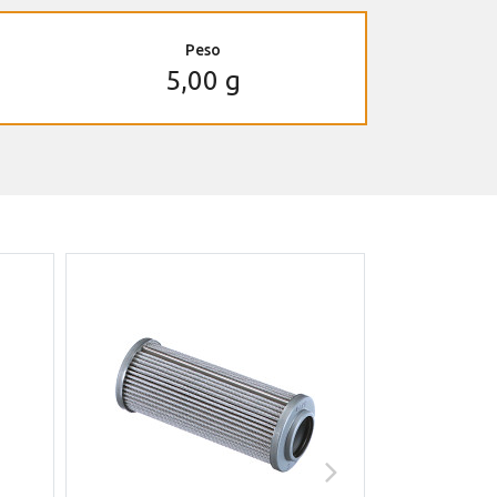
Peso
5,00 g