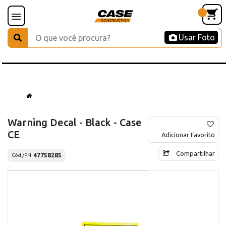
Usar Foto
Warning Decal - Black - Case
CE
Adicionar Favorito
Compartilhar
47758285
Cód./PN