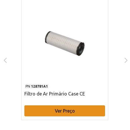
PN
128781A1
Filtro de Ar Primário Case CE
Ver Preço