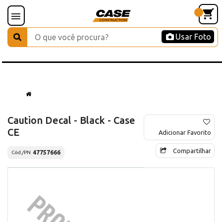
Usar Foto
Caution Decal - Black - Case
CE
Adicionar Favorito
Compartilhar
47757666
Cód./PN