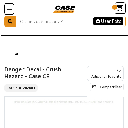
Usar Foto
Danger Decal - Crush
Hazard - Case CE
Adicionar Favorito
Compartilhar
412426A1
Cód./PN