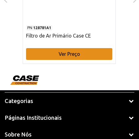
PN
128781A1
Filtro de Ar Primário Case CE
Ver Preço
Categorias
Páginas Institucionais
Sobre Nós