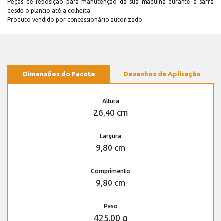
Peças de reposição para manutenção dá sua máquina durante a safra
desde o plantio até a colheita.
Produto vendido por concessionário autorizado.
Dimensões do Pacote
Desenhos da Aplicação
Altura
26,40 cm
Largura
9,80 cm
Comprimento
9,80 cm
Peso
425,00 g