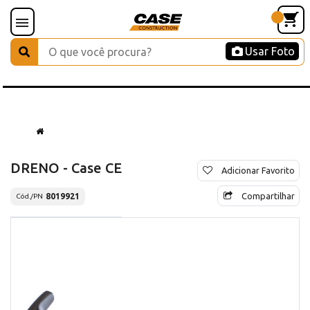
Usar Foto
DRENO - Case CE
Adicionar Favorito
Compartilhar
8019921
Cód./PN