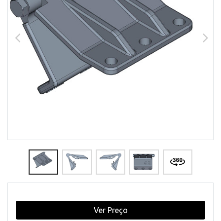
Ver Preço