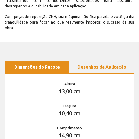
Trabalhamos com componentes selecionados para assegurar
desempenho e durabilidade em cada aplicação.
Com peças de reposição CNH, sua máquina não fica parada e você ganha
tranquilidade para focar no que realmente importa: o sucesso da sua
obra.
Dimensões do Pacote
Desenhos da Aplicação
Altura
13,00 cm
Largura
10,40 cm
Comprimento
14,90 cm