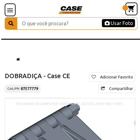
Usar Foto
DOBRADIÇA - Case CE
Adicionar Favorito
Compartilhar
87577779
Cód./PN