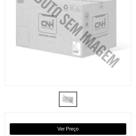
Ver Preço