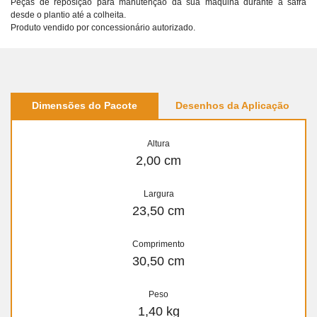
Peças de reposição para manutenção dá sua máquina durante a safra
desde o plantio até a colheita.
Produto vendido por concessionário autorizado.
Dimensões do Pacote
Desenhos da Aplicação
Altura
2,00 cm
Largura
23,50 cm
Comprimento
30,50 cm
Peso
1,40 kg