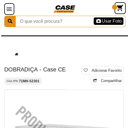
Usar Foto
DOBRADIÇA - Case CE
Adicionar Favorito
Compartilhar
71MH-52301
Cód./PN