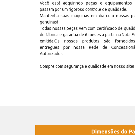
Você está adquirindo peças e equipamentos
passam por um rigoroso controle de qualidade.
Mantenha suas máquinas em dia com nossas p
genuínas!
Todas nossas peças vem com certificado de quali
de fábrica e garantia de 6 meses a partir na Nota Fi
emitida.Os nossos produtos são fornecid
entregues por nossa Rede de Concessioná
Autorizados.
Compre com segurança e qualidade em nosso site!
Dimensões do Pa