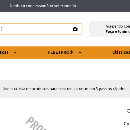
Nenhum concessionário selecionado
Acessando co
Faça o login
eças
FLEETPRO®
Clássico
Use sua lista de produtos para criar um carrinho em 3 passos rápidos.
Co