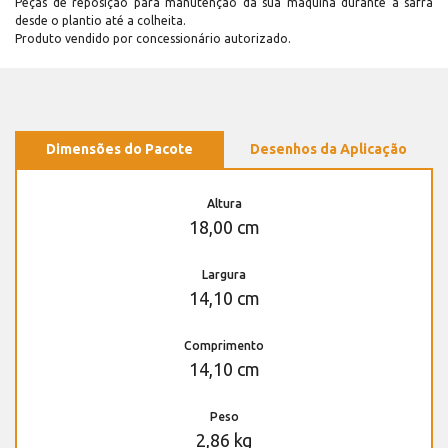
Peças de reposição para manutenção dá sua máquina durante a safra
desde o plantio até a colheita.
Produto vendido por concessionário autorizado.
Dimensões do Pacote
Desenhos da Aplicação
Altura
18,00 cm
Largura
14,10 cm
Comprimento
14,10 cm
Peso
2,86 kg