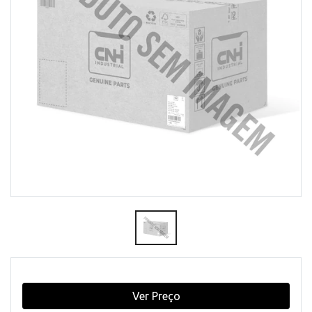
Ver Preço