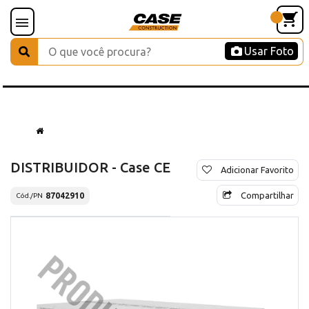
Usar Foto
DISTRIBUIDOR - Case CE
Adicionar Favorito
Compartilhar
87042910
Cód./PN