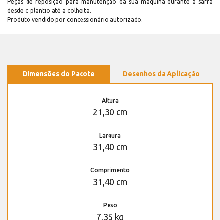
Peças de reposição para manutenção dá sua máquina durante a safra
desde o plantio até a colheita.
Produto vendido por concessionário autorizado.
Dimensões do Pacote
Desenhos da Aplicação
Altura
21,30 cm
Largura
31,40 cm
Comprimento
31,40 cm
Peso
7,35 kg