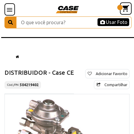
Usar Foto
DISTRIBUIDOR - Case CE
Adicionar Favorito
Compartilhar
504219402
Cód./PN