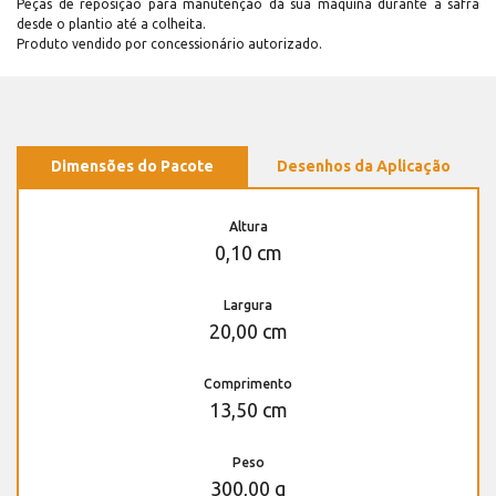
Peças de reposição para manutenção dá sua máquina durante a safra
desde o plantio até a colheita.
Produto vendido por concessionário autorizado.
Dimensões do Pacote
Desenhos da Aplicação
Altura
0,10 cm
Largura
20,00 cm
Comprimento
13,50 cm
Peso
300,00 g