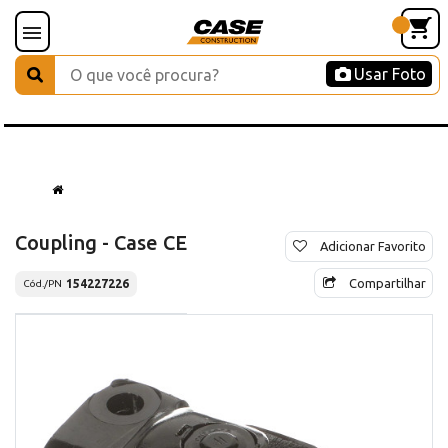
Usar Foto
Coupling - Case CE
Adicionar Favorito
Compartilhar
154227226
Cód./PN