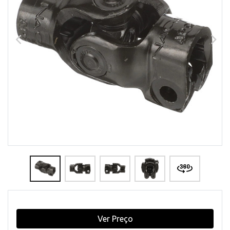
Ver Preço