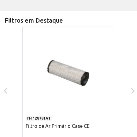
Filtros em Destaque
PN
128781A1
Filtro de Ar Primário Case CE