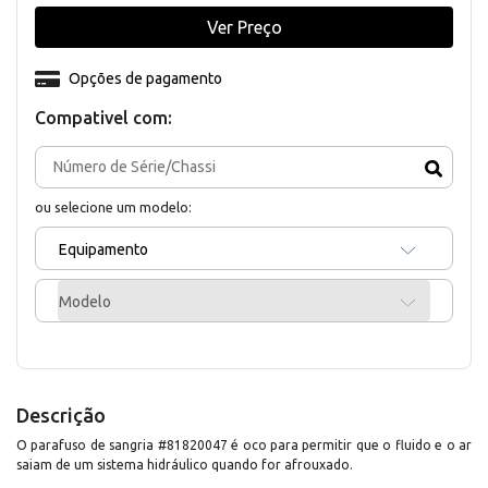
Ver Preço
Opções de pagamento
Compativel com:
ou selecione um modelo:
Equipamento
Modelo
Descrição
O parafuso de sangria #81820047 é oco para permitir que o fluido e o ar
saiam de um sistema hidráulico quando for afrouxado.