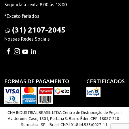
Segunda à sexta 8:00 às 18:00
*Exceto feriados
(31) 2107-2045
Nossas Redes Sociais
FORMAS DE PAGAMENTO
CERTIFICADOS
CNH INDUSTRIAL BRASIL LTDA Centro de Distribuição de Peças |
Av. Jerome Case, 1801, Portaria 3. Bairro Éden CEP: 18087-220 -
Sorocaba - SP − Brasil CNPJ 01.844.555/0027-11.