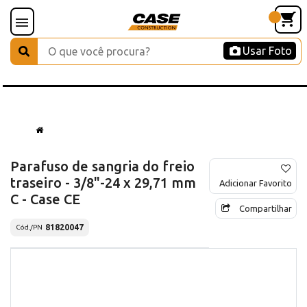
Usar Foto
Parafuso de sangria do freio
traseiro - 3/8"-24 x 29,71 mm
Adicionar Favorito
C - Case CE
Compartilhar
81820047
Cód./PN