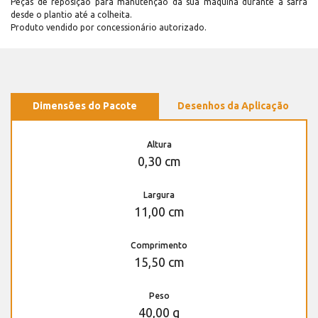
Peças de reposição para manutenção dá sua máquina durante a safra
desde o plantio até a colheita.
Produto vendido por concessionário autorizado.
Dimensões do Pacote
Desenhos da Aplicação
Altura
0,30 cm
Largura
11,00 cm
Comprimento
15,50 cm
Peso
40,00 g