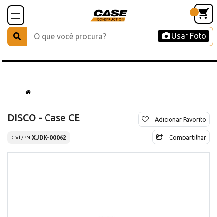
Usar Foto
DISCO - Case CE
Adicionar Favorito
Compartilhar
XJDK-00062
Cód./PN