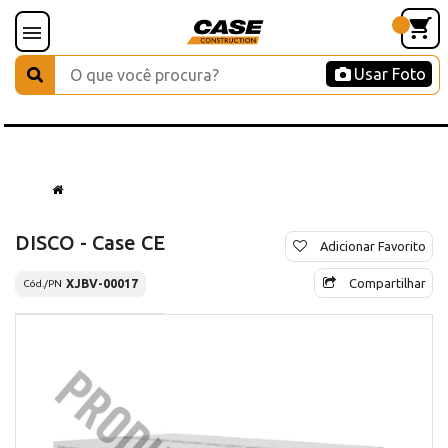
Usar Foto
DISCO - Case CE
Adicionar Favorito
Compartilhar
XJBV-00017
Cód./PN