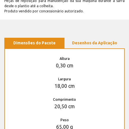
Peças de reposição para manutenção dá sua máquina durante a safra
desde o plantio até a colheita.
Produto vendido por concessionário autorizado.
Dimensões do Pacote
Desenhos da Aplicação
Altura
0,30 cm
Largura
18,00 cm
Comprimento
20,50 cm
Peso
65,00 g