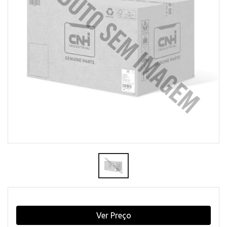
Ver Preço