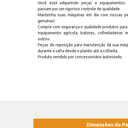
Você está adquirindo peças e equipamentos
passam por um rigoroso controle de qualidade.
Mantenha suas máquinas em dia com nossas p
genuínas!
Compre com segurança e qualidade produtos para
equipamento agrícola, tratores, colheitadeiras e
outros.
Peças de reposição para manutenção dá sua máq
durante a safra desde o plantio até a colheita.
Produto vendido por concessionário autorizado.
Dimensões do Pa