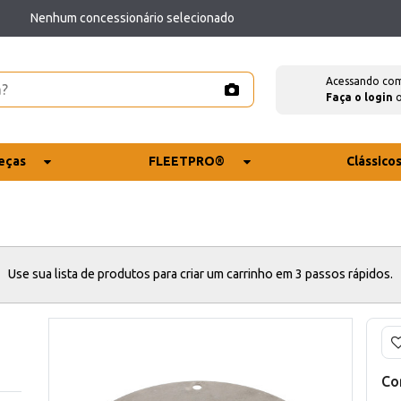
Nenhum concessionário selecionado
Acessando co
Faça o login
eças
FLEETPRO®
Clássico
Use sua lista de produtos para criar um carrinho em 3 passos rápidos.
Co