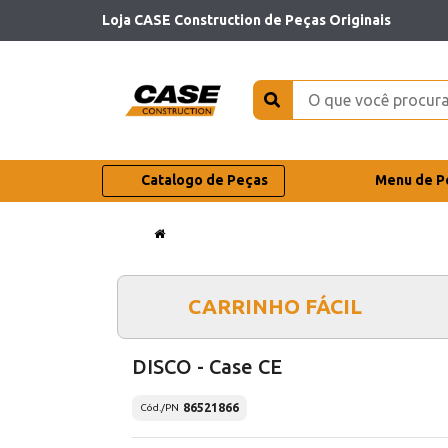
Loja CASE Construction de Peças Originais
Catalogo de Peças
Menu de P
CARRINHO FÁCIL
DISCO - Case CE
86521866
Cód./PN