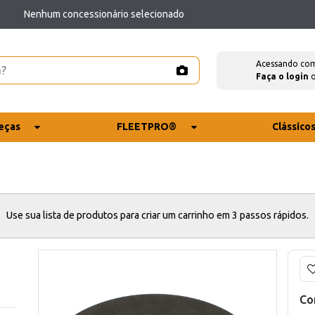
Nenhum concessionário selecionado
Acessando co
Faça o login
eças
FLEETPRO®
Clássico
Use sua lista de produtos para criar um carrinho em 3 passos rápidos.
Co