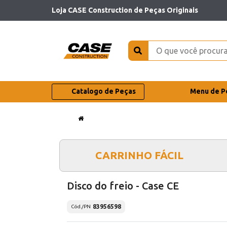
Loja CASE Construction de Peças Originais
Catalogo de Peças
Menu de P
CARRINHO FÁCIL
Disco do freio - Case CE
83956598
Cód./PN