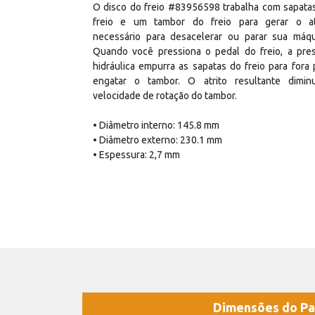
O disco do freio #83956598 trabalha com sapata
freio e um tambor do freio para gerar o at
necessário para desacelerar ou parar sua máqu
Quando você pressiona o pedal do freio, a pre
hidráulica empurra as sapatas do freio para fora 
engatar o tambor. O atrito resultante dimin
velocidade de rotação do tambor.
• Diâmetro interno: 145.8 mm
• Diâmetro externo: 230.1 mm
• Espessura: 2,7 mm
Dimensões do Pa