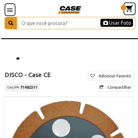
Usar Foto
DISCO - Case CE
Adicionar Favorito
Compartilhar
71482511
Cód./PN