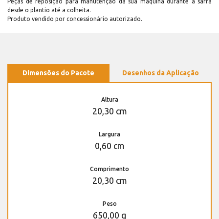
Peças de reposição para manutenção dá sua máquina durante a safra
desde o plantio até a colheita.
Produto vendido por concessionário autorizado.
Dimensões do Pacote
Desenhos da Aplicação
Altura
20,30 cm
Largura
0,60 cm
Comprimento
20,30 cm
Peso
650,00 g