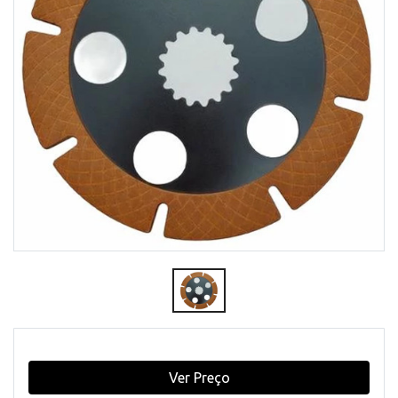
Ver Preço