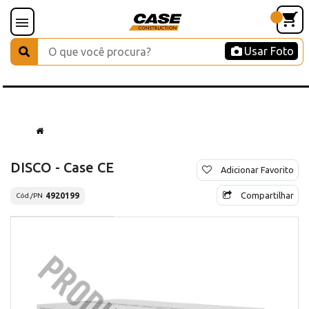
Usar Foto
DISCO - Case CE
Adicionar Favorito
Compartilhar
4920199
Cód./PN