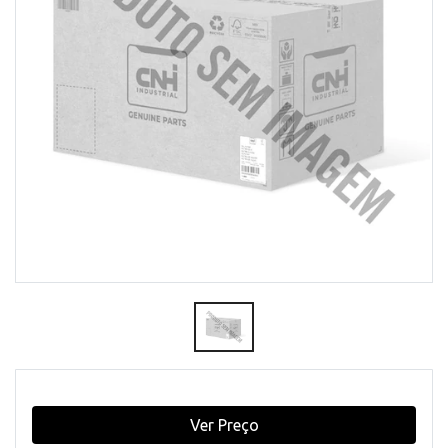
Ver Preço