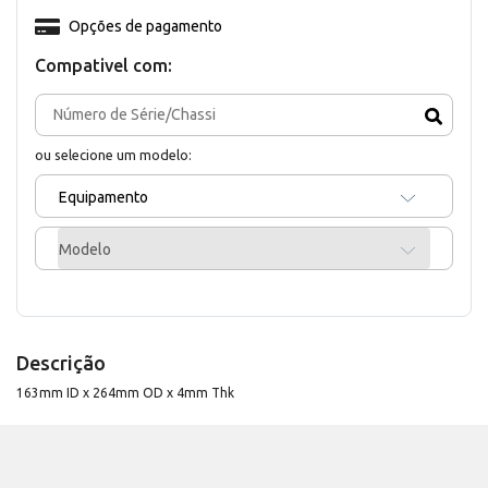
Opções de pagamento
Compativel com:
ou selecione um modelo:
Equipamento
Modelo
Descrição
163mm ID x 264mm OD x 4mm Thk