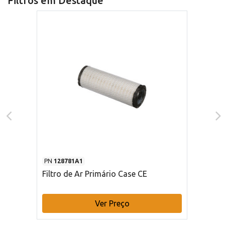
Filtros em Destaque
PN
128781A1
Filtro de Ar Primário Case CE
Ver Preço