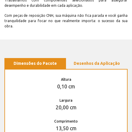
Trabalhamos com componentes selecionados para assegurar
desempenho e durabilidade em cada aplicação.
Com peças de reposição CNH, sua máquina não fica parada e você ganha
tranquilidade para focar no que realmente importa: o sucesso da sua
obra.
Dimensões do Pacote
Desenhos da Aplicação
Altura
0,10 cm
Largura
20,00 cm
Comprimento
13,50 cm