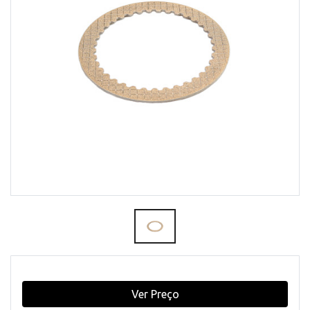
Ver Preço