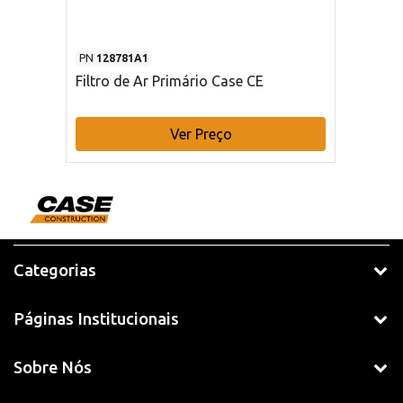
PN
128781A1
Filtro de Ar Primário Case CE
Ver Preço
Categorias
Páginas Institucionais
Sobre Nós