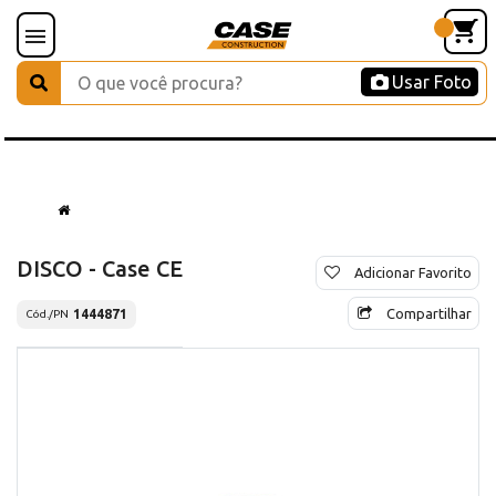
Usar Foto
DISCO - Case CE
Adicionar Favorito
Compartilhar
1444871
Cód./PN