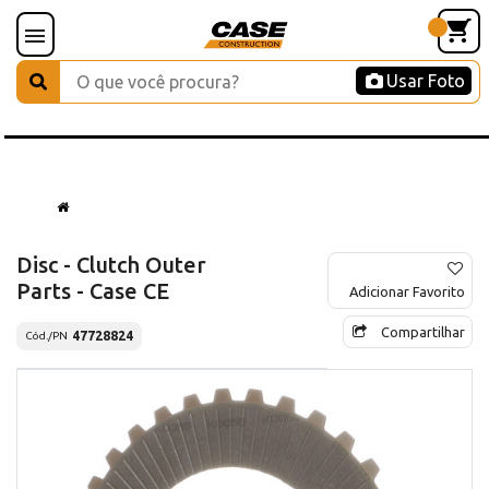
Usar Foto
Disc - Clutch Outer
Parts - Case CE
Adicionar Favorito
Compartilhar
47728824
Cód./PN