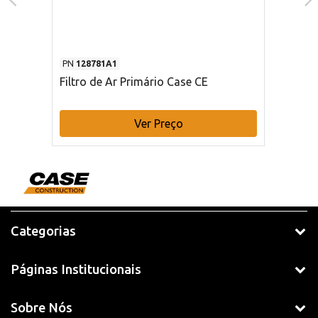
PN
128781A1
Filtro de Ar Primário Case CE
Ver Preço
Categorias
Páginas Institucionais
Sobre Nós