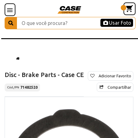
Usar Foto
Disc - Brake Parts - Case CE
Adicionar Favorito
Compartilhar
71482520
Cód./PN