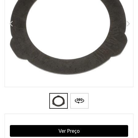
Ver Preço