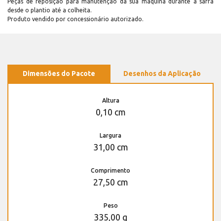
Peças de reposição para manutenção dá sua máquina durante a safra
desde o plantio até a colheita.
Produto vendido por concessionário autorizado.
Dimensões do Pacote
Desenhos da Aplicação
Altura
0,10 cm
Largura
31,00 cm
Comprimento
27,50 cm
Peso
335,00 g