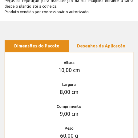
Peças de reposição para manutenção dá sua máquina durante a safra
desde o plantio até a colheita.
Produto vendido por concessionário autorizado.
Dimensões do Pacote
Desenhos da Aplicação
Altura
10,00 cm
Largura
8,00 cm
Comprimento
9,00 cm
Peso
60,00 g