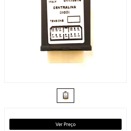
Ver Preço