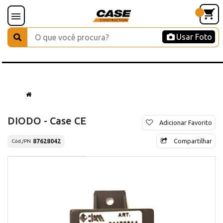
Usar Foto
DIODO - Case CE
Adicionar Favorito
Compartilhar
87628042
Cód./PN