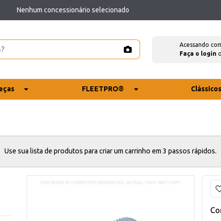
Nenhum concessionário selecionado
Acessando co
Faça o login
eças
FLEETPRO®
Clássico
Use sua lista de produtos para criar um carrinho em 3 passos rápidos.
Co