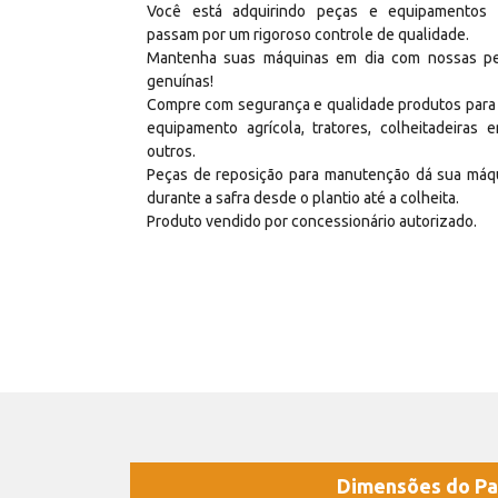
Você está adquirindo peças e equipamentos
passam por um rigoroso controle de qualidade.
Mantenha suas máquinas em dia com nossas p
genuínas!
Compre com segurança e qualidade produtos para
equipamento agrícola, tratores, colheitadeiras e
outros.
Peças de reposição para manutenção dá sua máq
durante a safra desde o plantio até a colheita.
Produto vendido por concessionário autorizado.
Dimensões do Pa