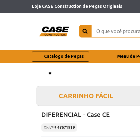
Loja CASE Construction de Peças Originais
Catalogo de Peças
Menu de P
CARRINHO FÁCIL
DIFERENCIAL - Case CE
47671919
Cód./PN