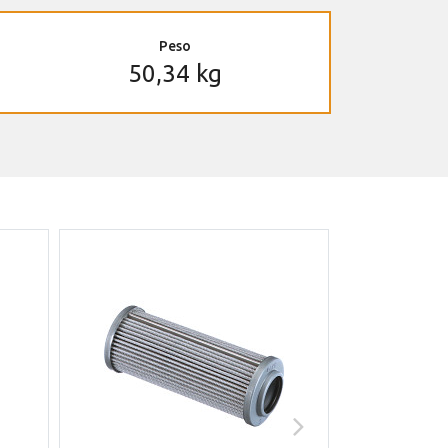
Peso
50,34 kg