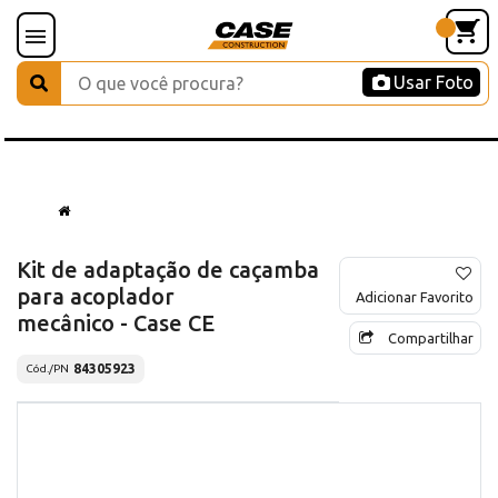
Usar Foto
Kit de adaptação de caçamba
para acoplador
Adicionar Favorito
mecânico - Case CE
Compartilhar
84305923
Cód./PN