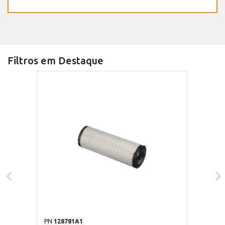
Filtros em Destaque
PN
128781A1