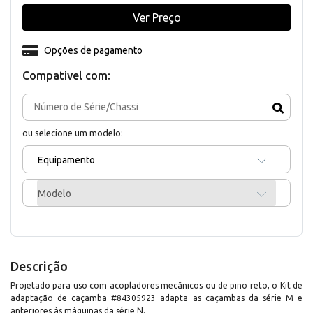
Ver Preço
Opções de pagamento
Compativel com:
ou selecione um modelo:
Equipamento
Modelo
Descrição
Projetado para uso com acopladores mecânicos ou de pino reto, o Kit de
adaptação de caçamba #84305923 adapta as caçambas da série M e
anteriores às máquinas da série N.