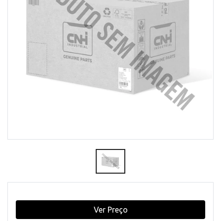
Ver Preço