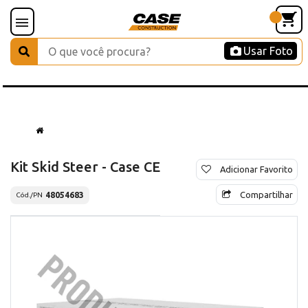
Usar Foto
Kit Skid Steer - Case CE
Adicionar Favorito
Compartilhar
48054683
Cód./PN