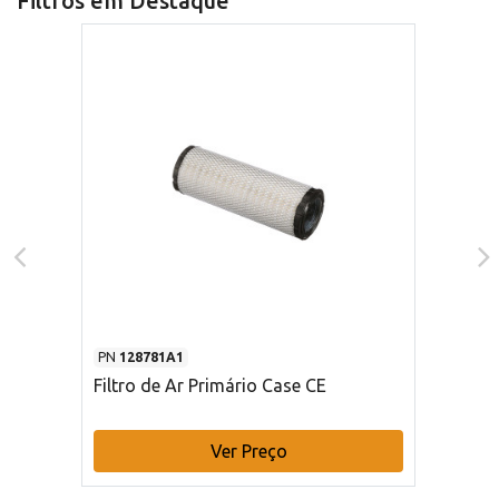
Filtros em Destaque
PN
128781A1
Filtro de Ar Primário Case CE
Ver Preço