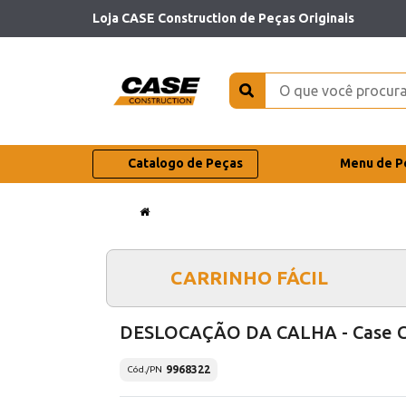
Loja CASE Construction de Peças Originais
Catalogo de Peças
Menu de P
CARRINHO FÁCIL
DESLOCAÇÃO DA CALHA - Case 
9968322
Cód./PN