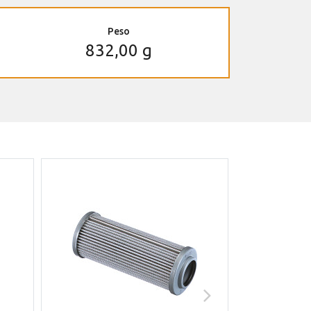
Peso
832,00 g