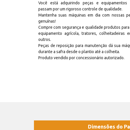
Você está adquirindo peças e equipamentos
passam por um rigoroso controle de qualidade.
Mantenha suas máquinas em dia com nossas p
genuínas!
Compre com segurança e qualidade produtos para
equipamento agrícola, tratores, colheitadeiras e
outros.
Peças de reposição para manutenção dá sua máq
durante a safra desde o plantio até a colheita.
Produto vendido por concessionário autorizado.
Dimensões do Pa