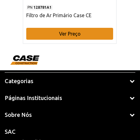
PN
128781A1
Filtro de Ar Primário Case CE
Ver Preço
Categorias
Páginas Institucionais
Sobre Nós
SAC