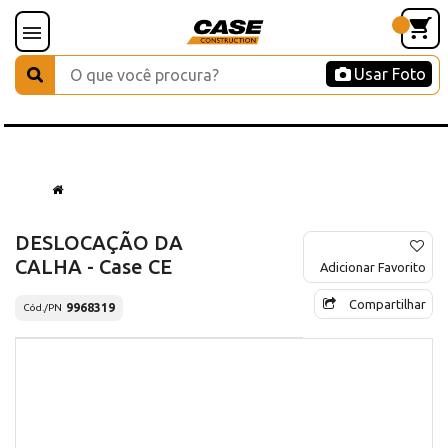
Usar Foto
DESLOCAÇÃO DA
CALHA - Case CE
Adicionar Favorito
Compartilhar
9968319
Cód./PN