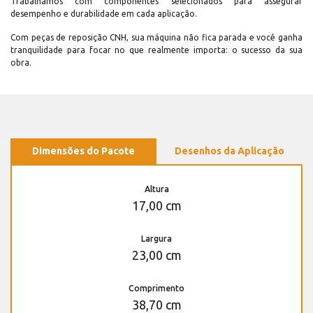
Trabalhamos com componentes selecionados para assegurar
desempenho e durabilidade em cada aplicação.
Com peças de reposição CNH, sua máquina não fica parada e você ganha
tranquilidade para focar no que realmente importa: o sucesso da sua
obra.
Dimensões do Pacote
Desenhos da Aplicação
Altura
17,00 cm
Largura
23,00 cm
Comprimento
38,70 cm