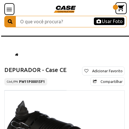
Usar Foto
DEPURADOR - Case CE
Adicionar Favorito
Compartilhar
PW11P00015F1
Cód./PN