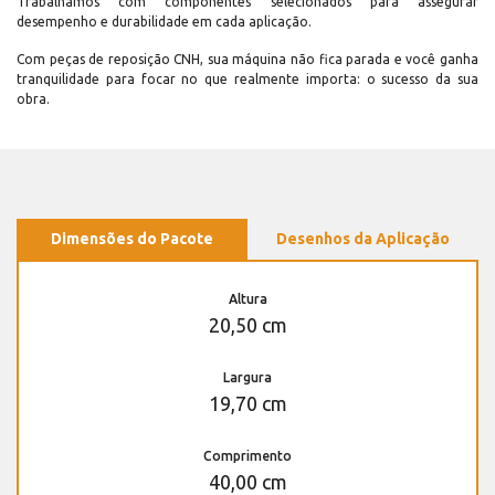
Trabalhamos com componentes selecionados para assegurar
desempenho e durabilidade em cada aplicação.
Com peças de reposição CNH, sua máquina não fica parada e você ganha
tranquilidade para focar no que realmente importa: o sucesso da sua
obra.
Dimensões do Pacote
Desenhos da Aplicação
Altura
20,50 cm
Largura
19,70 cm
Comprimento
40,00 cm