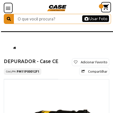
Usar Foto
DEPURADOR - Case CE
Adicionar Favorito
Compartilhar
PM11P00012F1
Cód./PN