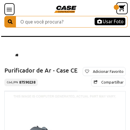
Usar Foto
Purificador de Ar - Case CE
Adicionar Favorito
Compartilhar
87590238
Cód./PN