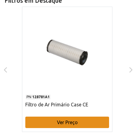
Filtros em Destaque
PN
128781A1
Filtro de Ar Primário Case CE
Ver Preço