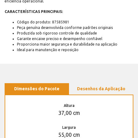
eficiência operacional.
CARACTERÍSTICAS PRINCIPAIS:
Código do produto: 87585981
Peça genuína desenvolvida conforme padrões originais
Produzida sob rigoroso controle de qualidade
Garante encaixe preciso e desempenho confiável
Proporciona maior segurança e durabilidade na aplicação
Ideal para manutenção e reposição
Dimensões do Pacote
Desenhos da Aplicação
Altura
37,00 cm
Largura
55,00 cm