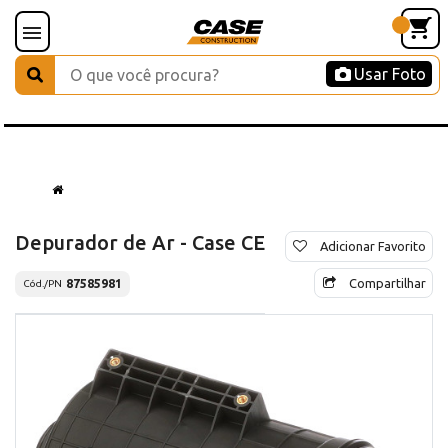
Usar Foto
Depurador de Ar - Case CE
Adicionar Favorito
Compartilhar
87585981
Cód./PN