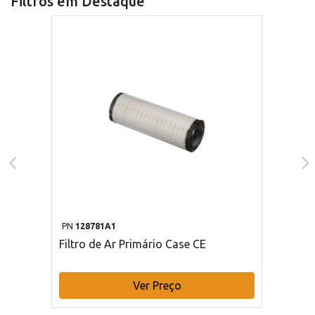
Filtros em Destaque
PN
128781A1
Filtro de Ar Primário Case CE
Ver Preço