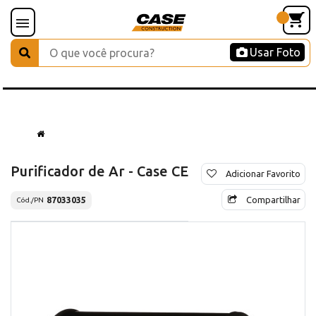
Usar Foto
Purificador de Ar - Case CE
Adicionar Favorito
Compartilhar
87033035
Cód./PN