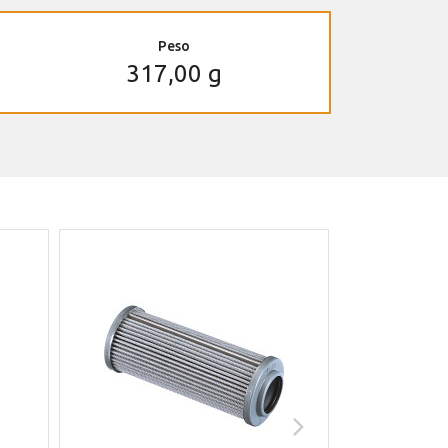
Peso
317,00 g