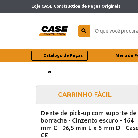
Loja CASE Construction de Peças Originais
Catalogo de Peças
Menu de P
CARRINHO FÁCIL
Dente de pick-up com suporte de
borracha - Cinzento escuro - 164
mm C - 96,5 mm L x 6 mm D - Cas
CE