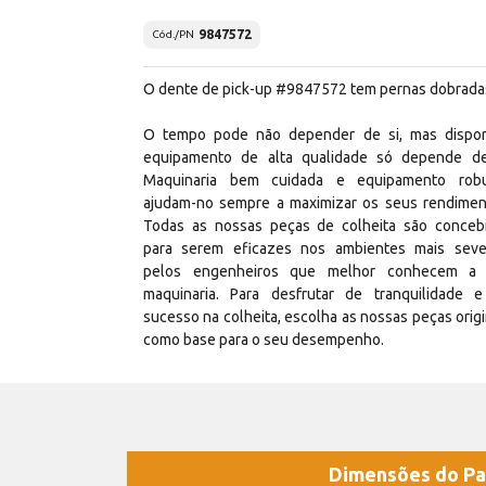
9847572
Cód./PN
O dente de pick-up #9847572 tem pernas dobrada
O tempo pode não depender de si, mas dispo
equipamento de alta qualidade só depende de
Maquinaria bem cuidada e equipamento rob
ajudam-no sempre a maximizar os seus rendimen
Todas as nossas peças de colheita são conceb
para serem eficazes nos ambientes mais seve
pelos engenheiros que melhor conhecem a
maquinaria. Para desfrutar de tranquilidade 
sucesso na colheita, escolha as nossas peças origi
como base para o seu desempenho.
Dimensões do Pa