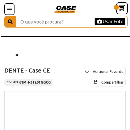
Usar Foto
DENTE - Case CE
Adicionar Favorito
Compartilhar
61MH-31201GGCG
Cód./PN