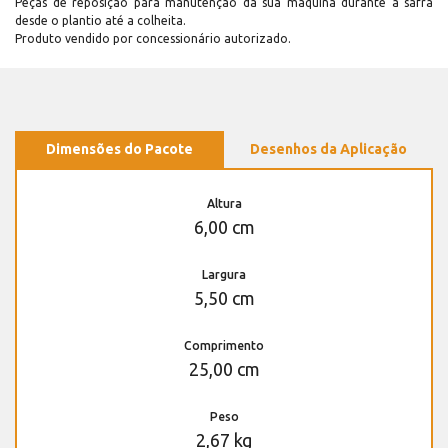
Peças de reposição para manutenção dá sua máquina durante a safra
desde o plantio até a colheita.
Produto vendido por concessionário autorizado.
Dimensões do Pacote
Desenhos da Aplicação
Altura
6,00 cm
Largura
5,50 cm
Comprimento
25,00 cm
Peso
2,67 kg