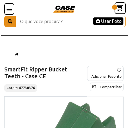
Usar Foto
SmartFit Ripper Bucket
Teeth - Case CE
Adicionar Favorito
Compartilhar
47730376
Cód./PN