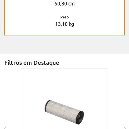
50,80 cm
Peso
13,10 kg
Filtros em Destaque