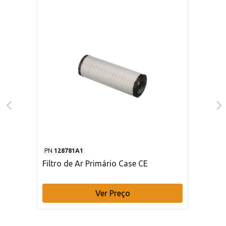
PN
128781A1
Filtro de Ar Primário Case CE
Ver Preço