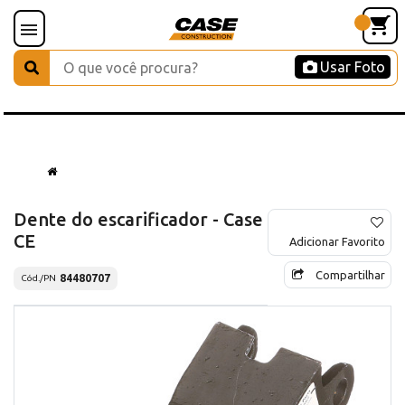
Usar Foto
Dente do escarificador - Case
CE
Adicionar Favorito
Compartilhar
84480707
Cód./PN