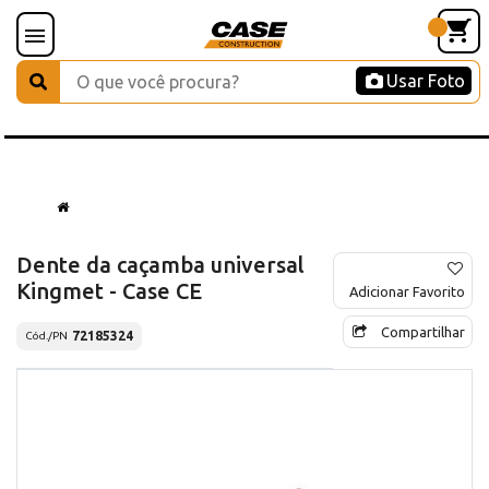
Usar Foto
Dente da caçamba universal
Kingmet - Case CE
Adicionar Favorito
Compartilhar
72185324
Cód./PN