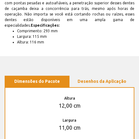
com pontas pesadas e autoafiáveis, a penetração superior desses dentes
de caçamba deixa a concorrência para trás, mesmo após horas de
operação. Não importa se você está cortando rochas ou raízes, esses
dentes estão disponíveis em uma ampla gama de
especialidades.
Especificações:
Comprimento: 293 mm
Largura: 115 mm
Altura: 116 mm
Dimensões do Pacote
Desenhos da Aplicação
Altura
12,00 cm
Largura
11,00 cm