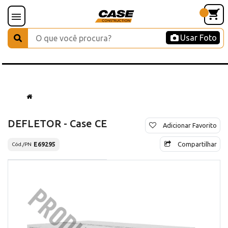
Usar Foto
DEFLETOR - Case CE
Adicionar Favorito
Compartilhar
E69295
Cód./PN