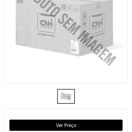
Ver Preço