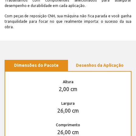
Trabalhamos com componentes selecionados para assegurar
desempenho e durabilidade em cada aplicação.
Com peças de reposição CNH, sua máquina não fica parada e você ganha
tranquilidade para focar no que realmente importa: o sucesso da sua
obra.
Dimensões do Pacote
Desenhos da Aplicação
Altura
2,00 cm
Largura
26,00 cm
Comprimento
26,00 cm